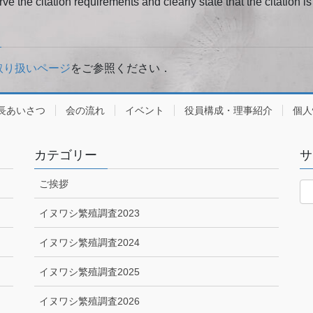
rve the citation requirements and clearly state that the citation is 
取り扱いページ
をご参照ください．
長あいさつ
会の流れ
イベント
役員構成・理事紹介
個人
カテゴリー
サ
ご挨拶
イヌワシ繁殖調査2023
イヌワシ繁殖調査2024
イヌワシ繁殖調査2025
イヌワシ繁殖調査2026