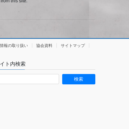
from this site.
情報の取り扱い
協会資料
サイトマップ
イト内検索