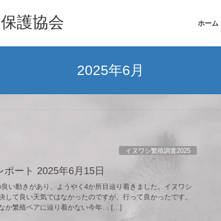
シ保護協会
ホーム
2025年6月
イヌワシ繁殖調査2025
ート 2025年6月15日
かの良い動きがあり、ようやく4か所目辿り着きました。イヌワシ
決して良い天気ではなかったのですが、行って良かったです。
か繁殖ペアに辿り着かない今年… […]