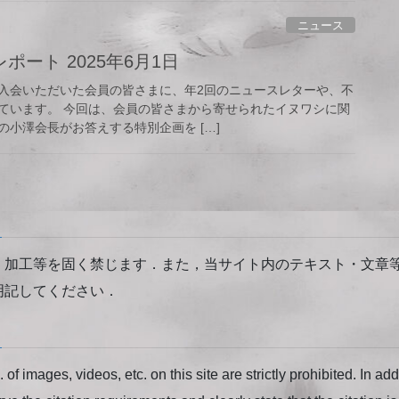
ニュース
ート 2025年6月1日
入会いただいた会員の皆さまに、年2回のニュースレターや、不
ています。 今回は、会員の皆さまから寄せられたイヌワシに関
小澤会長がお答えする特別企画を […]
・加工等を固く禁じます．また，当サイト内のテキスト・文章
明記してください．
of images, videos, etc. on this site are strictly prohibited. In ad