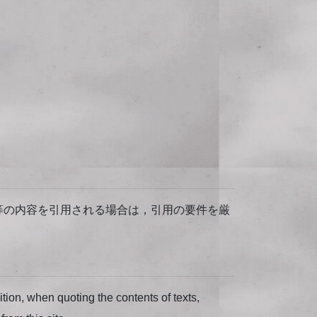
等の内容を引用される場合は，引用の要件を厳
dition, when quoting the contents of texts,