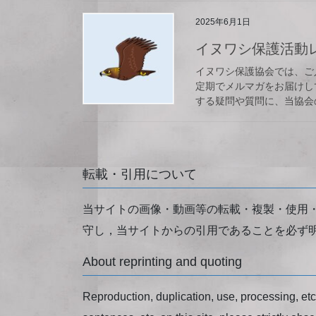
2025年6月1日
イヌワシ保護活動レポ
イヌワシ保護協会では、ご
定期でメルマガをお届けし
する疑問や質問に、当協会の
転載・引用について
当サイトの画像・動画等の転載・複製・使用
守し，当サイトからの引用であることを必ず
About reprinting and quoting
Reproduction, duplication, use, processing, etc. 