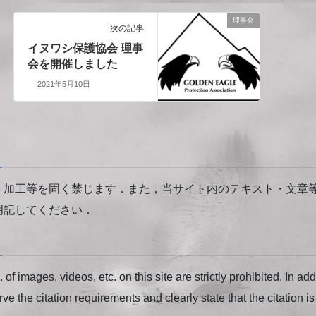
理事会
次の記事
イヌワシ保護協会 理事
会を開催しました
2021年5月10日
・加工等を固く禁じます．また，当サイト内のテキスト・文章
明記してください．
of images, videos, etc. on this site are strictly prohibited. In ad
rve the citation requirements and clearly state that the citation is 