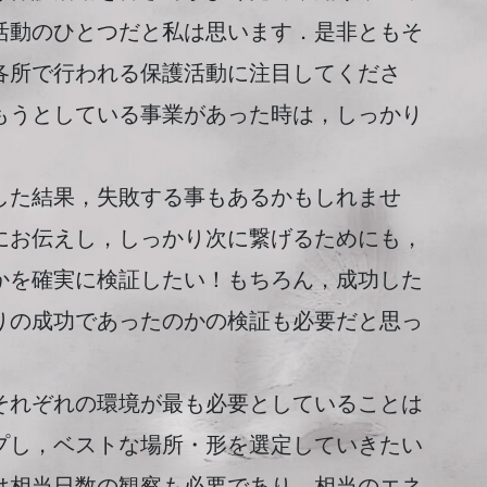
活動のひとつだと私は思います．是非ともそ
各所で行われる保護活動に注目してくださ
もうとしている事業があった時は，しっかり
た結果，失敗する事もあるかもしれませ
にお伝えし，しっかり次に繋げるためにも，
かを確実に検証したい！もちろん，成功した
りの成功であったのかの検証も必要だと思っ
れぞれの環境が最も必要としていることは
プし，ベストな場所・形を選定していきたい
は相当日数の観察も必要であり，相当のエネ