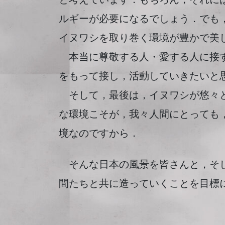
ルギーが必要になるでしょう．でも
イヌワシを取り巻く環境が豊かで美
本当に尊敬する人・愛する人に接す
をもって接し，活動していきたいと
そして，最後は，イヌワシが悠々と
な環境こそが，我々人間にとっても
境なのですから．
そんな日本の風景を皆さんと，そし
間たちと共に造っていくことを目標