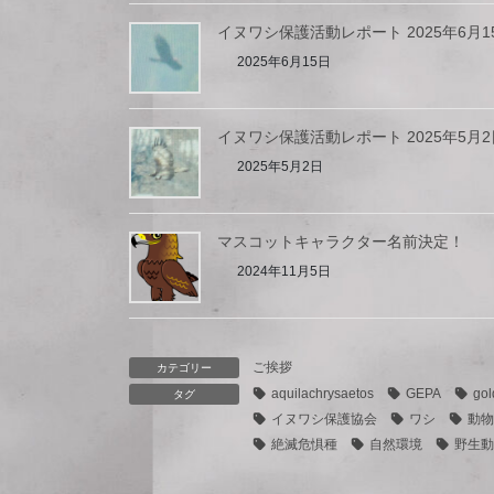
イヌワシ保護活動レポート 2025年6月1
2025年6月15日
イヌワシ保護活動レポート 2025年5月2
2025年5月2日
マスコットキャラクター名前決定！
2024年11月5日
ご挨拶
カテゴリー
aquilachrysaetos
GEPA
gol
タグ
イヌワシ保護協会
ワシ
動物
絶滅危惧種
自然環境
野生動