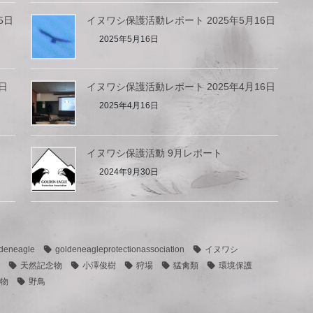
5日
イヌワシ保護活動レポート 2025年5月16日
2025年5月16日
日
イヌワシ保護活動レポート 2025年4月16日
2025年4月16日
イヌワシ保護活動 9月レポート
2024年9月30日
deneagle
goldeneagleprotectionassociation
イヌワシ
天然記念物
小澤俊樹
狩場
猛禽類
環境保護
物
野鳥