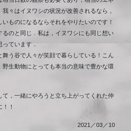
，我々はイヌワシの状況が改善されるなら，
しいものになるならそれをやりたいのです！
るのと同じ．私は，イヌワシにも同じ想い
思っています．
舞う谷で人々が笑顔で暮らしている！こん
，野生動物にとっても本当の意味で豊かな環
て，一緒にやろうと立ち上がってくれた仲
に！！
2021／03／10