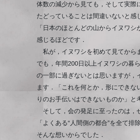
体数の減少から見ても，そして実際
たどっていることは間違いないと感
「日本のほとんどの山からイヌワシ
感じるほどです．
私が，イヌワシを初めて見てからま
でも，年間200日以上イヌワシの暮
の一部に過ぎないとは思いますが，
ます．「これを何とか，形にできな
りのお手伝いはできないものか」と
そして，会の発足に至ったのは，せ
「よくある“人間側の都合”を全て排
そんな想いからでした．