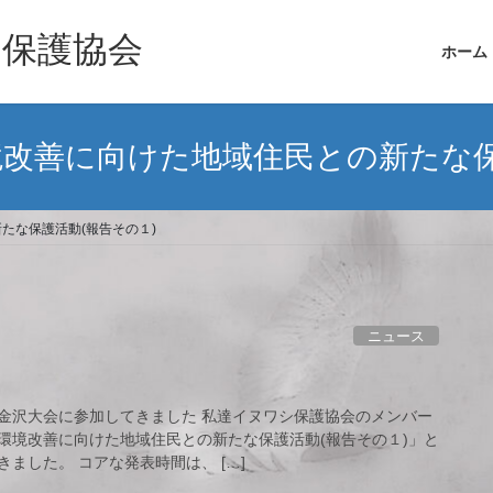
シ保護協会
ホーム
改善に向けた地域住民との新たな保
たな保護活動(報告その１)
ニュース
金沢大会に参加してきました 私達イヌワシ保護協会のメンバー
環境改善に向けた地域住民との新たな保護活動(報告その１)」と
ました。 コアな発表時間は、 […]