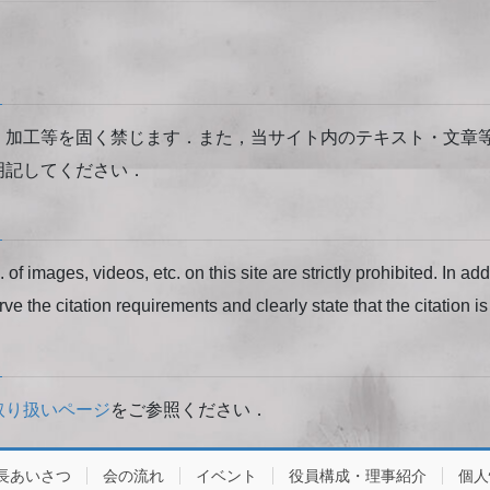
・加工等を固く禁じます．また，当サイト内のテキスト・文章
明記してください．
of images, videos, etc. on this site are strictly prohibited. In ad
rve the citation requirements and clearly state that the citation is 
取り扱いページ
をご参照ください．
長あいさつ
会の流れ
イベント
役員構成・理事紹介
個人