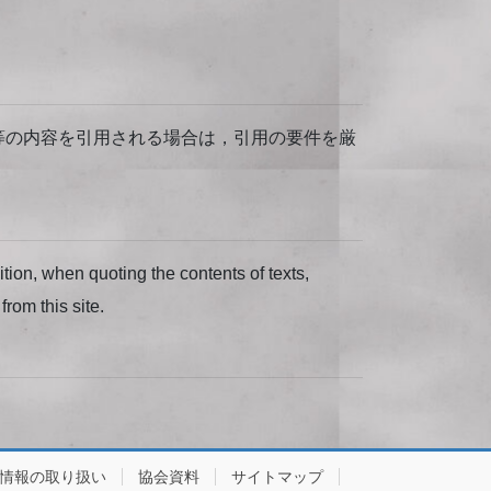
等の内容を引用される場合は，引用の要件を厳
dition, when quoting the contents of texts,
from this site.
情報の取り扱い
協会資料
サイトマップ