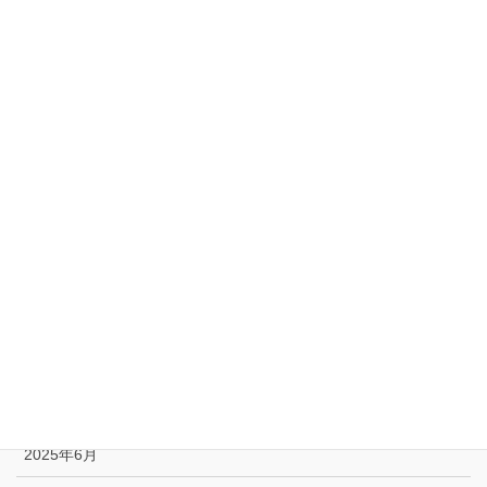
2026年3月
2026年2月
2026年1月
2025年12月
2025年11月
2025年10月
2025年9月
2025年8月
2025年7月
2025年6月