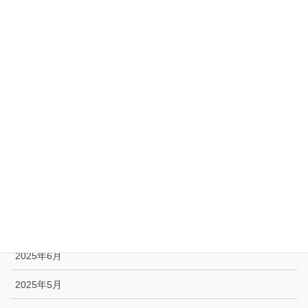
2026年2月
2026年1月
2025年12月
2025年11月
2025年10月
2025年9月
2025年8月
2025年7月
2025年6月
2025年5月