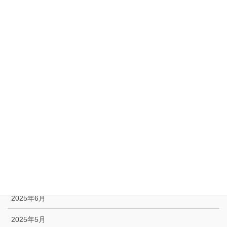
2026年3月
2026年2月
2026年1月
2025年12月
2025年11月
2025年10月
2025年9月
2025年8月
2025年7月
2025年6月
2025年5月