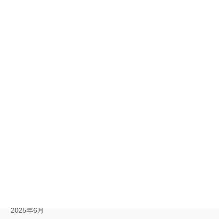
2026年4月
2026年3月
2026年2月
2026年1月
2025年12月
2025年11月
2025年10月
2025年9月
2025年8月
2025年7月
2025年6月