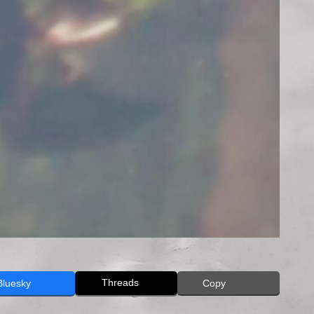
Threads
Bluesky
Copy