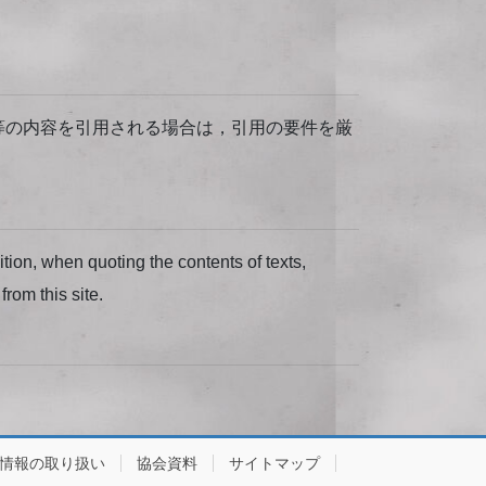
等の内容を引用される場合は，引用の要件を厳
dition, when quoting the contents of texts,
from this site.
情報の取り扱い
協会資料
サイトマップ