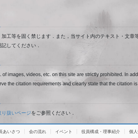
・加工等を固く禁じます．また，当サイト内のテキスト・文章
明記してください．
of images, videos, etc. on this site are strictly prohibited. In ad
rve the citation requirements and clearly state that the citation is 
取り扱いページ
をご参照ください．
長あいさつ
会の流れ
イベント
役員構成・理事紹介
個人