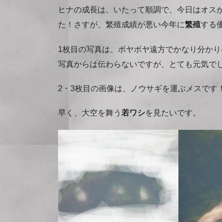
ヒナの成長は、いたって順調で、今日はオス
た！さすが、繁殖成績が悪い今年に
繁殖
する
1枚目の写真は、ボヤボヤ遠方でかなり分かり
写真からは伝わらないですが、とても元気でし
2・3枚目の画像は、ノウサギを運ぶメスです！
早く、大空を舞う
若ワシ
を見たいです。