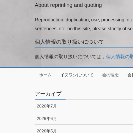
About reprinting and quoting
Reproduction, duplication, use, processing, etc. 
sentences, etc. on this site, please strictly obse
個人情報の取り扱いについて
個人情報の取り扱いについては，
個人情報の
ホーム
イヌワシについて
会の理念
会
アーカイブ
2026年7月
2026年6月
2026年5月