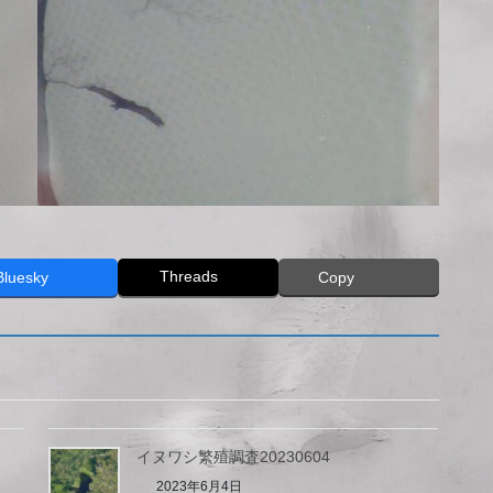
Threads
Bluesky
Copy
イヌワシ繁殖調査20230604
2023年6月4日