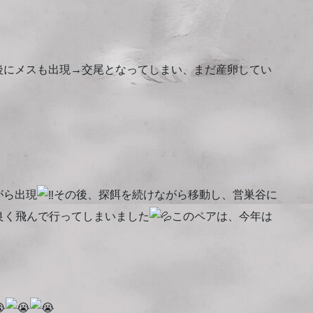
後にメスも出現→交尾となってしまい、まだ産卵してい
がら出現
その後、探餌を続けながら移動し、営巣谷に
良く飛んで行ってしまいました
このペアは、今年は