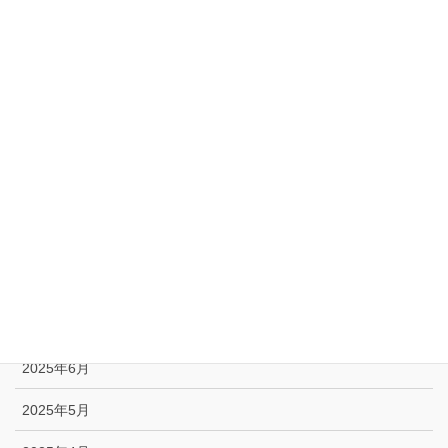
2026年2月
2026年1月
2025年12月
2025年11月
2025年10月
2025年9月
2025年8月
2025年7月
2025年6月
2025年5月